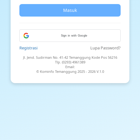
Masuk
Sign in with Google
Registrasi
Lupa Password?
Jl. Jend. Sudirman No. 41-42 Temanggung Kode Pos 56216
Tlp. (0293) 4961389
Email:
© Kominfo Temanggung 2025 -
2026 V.1.0